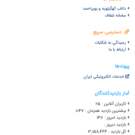
داناب کهگیلویه و بویراحمد
سامانه شفاف
دسترسی سریع
رسیدگی به شکایات
ارتباط با ما
پیوندها
خدمات الکترونیکی ایران
آمار بازدیدکنندگان
کاربران آنلاین : 25
بیشترین بازدید همزمان : 1047
بازدید امروز : 147
بازدید دیروز :
کل بازدید : 3,158,464