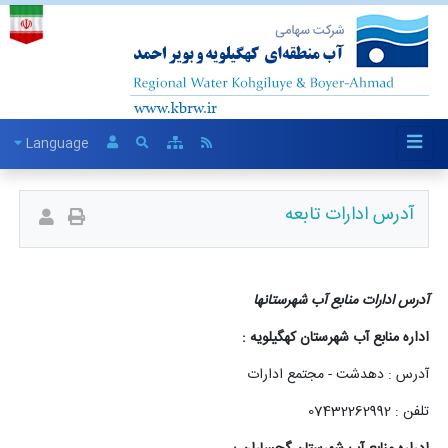
Language
آدرس ادارات تابعه
آدرس ادارات منابع آب شهرستانها
اداره منابع آب شهرستان کهگیلویه :
آدرس : دهدشت - مجتمع ادارات
تلفن : 07432262992