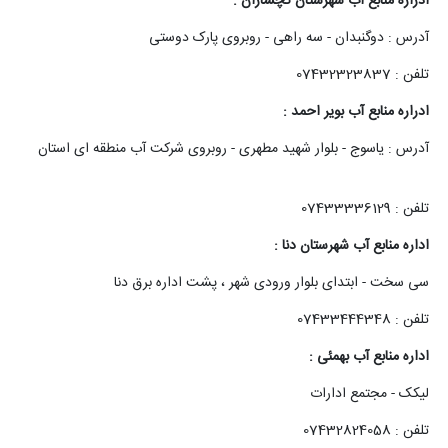
ادراره منابع آب شهرستان گچساران :
آدرس : دوگنبدان - سه راهی - روبروی پارک دوستی
تلفن : 07432323837
ادراره منابع آب بویر احمد :
آدرس : یاسوج - بلوار شهید مطهری - روبروی شرکت آب منطقه ای استان
تلفن : 07433336129
اداره منابع آب شهرستان دنا :
سی سخت - ابتدای بلوار ورودی شهر ، پشت اداره برق دنا
تلفن : 07433444348
اداره منابع آب بهمئی :
لیکک - مجتمع ادارات
تلفن : 07432824058