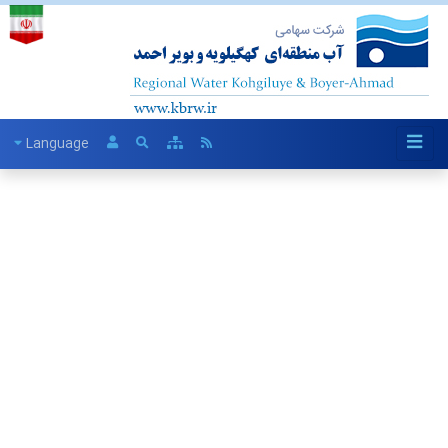
Language