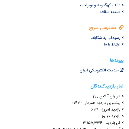
داناب کهگیلویه و بویراحمد
سامانه شفاف
دسترسی سریع
رسیدگی به شکایات
ارتباط با ما
پیوندها
خدمات الکترونیکی ایران
آمار بازدیدکنندگان
کاربران آنلاین : 19
بیشترین بازدید همزمان : 1047
بازدید امروز : 639
بازدید دیروز :
کل بازدید : 3,155,334