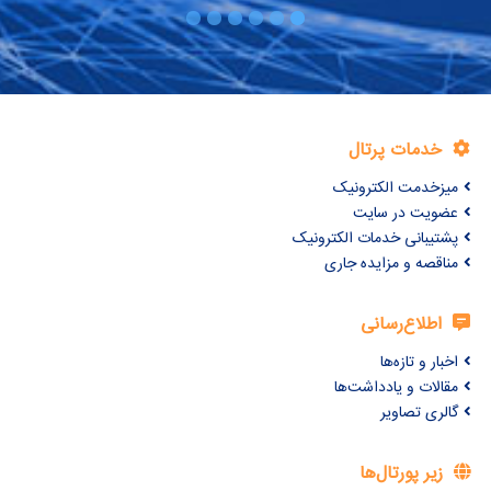
خدمات پرتال
میزخدمت الکترونیک
عضویت در سایت
پشتیبانی خدمات الکترونیک
مناقصه و مزایده جاری
اطلاع‌رسانی
اخبار و تازه‌ها
مقالات و یادداشت‌ها
گالری تصاویر
زیر پورتال‌ها