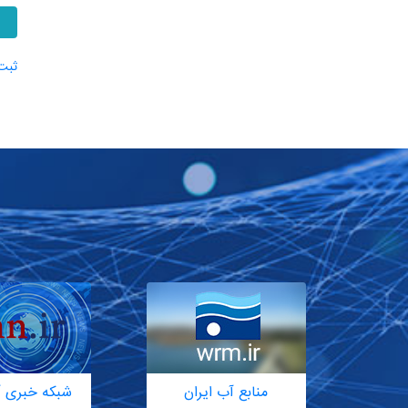
ثبت‌
منابع آب ایران
شبکه خبری آ