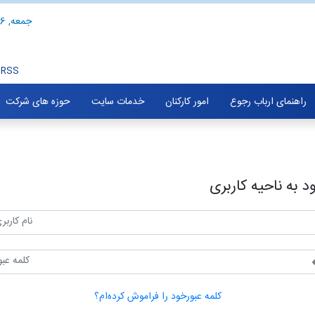
جمعه, 16 مرداد 1405
RSS
راهنمای ارباب رجوع
امور کارکنان
خدمات سایت
حوزه های شرکت
د به ناحیه کاربری
کلمه عبورخود را فراموش کرده‌ام؟