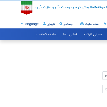
- اقتصاد مقاومتی در سایه وحدت ملّی و امنیّت ملّی -
نقشه سایت
جستجو...
کاربران
Language
معرفی شرکت
تماس با ما
سامانه شفافیت