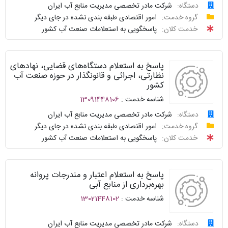
دستگاه:
شرکت مادر تخصصی مدیریت منابع آب ایران
درخواست
گروه خدمت:
امور اقتصادی طبقه بندی نشده در جای دیگر
سامانه
توافقنامه
خدمت کلان:
پاسخگویی به استعلامات صنعت آب کشور
خدمات
پیگیری
دولت
شناسنامه
واحد
پاسخ به استعلام دستگاه‌های قضایی، نهادهای
نظرسنجی
پاسخگو
نظارتی، اجرائی و قانونگذار در حوزه صنعت آب
کشور
سوالات
نحوه
شناسه خدمت :
13091448106
متداول
ارائه
دستگاه:
شرکت مادر تخصصی مدیریت منابع آب ایران
درخواست
گروه خدمت:
امور اقتصادی طبقه بندی نشده در جای دیگر
سامانه
توافقنامه
خدمت کلان:
پاسخگویی به استعلامات صنعت آب کشور
خدمات
پیگیری
دولت
شناسنامه
واحد
پاسخ به استعلام اعتبار و مندرجات پروانه
نظرسنجی
پاسخگو
بهره‌برداری از منابع آبی
شناسه خدمت :
13021448102
سوالات
نحوه
متداول
ارائه
دستگاه:
شرکت مادر تخصصی مدیریت منابع آب ایران