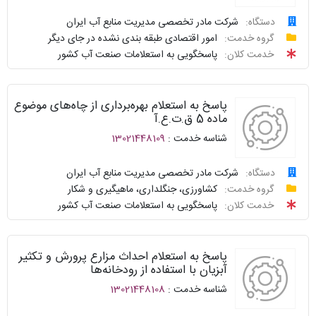
متداول
ارائه
دستگاه:
شرکت مادر تخصصی مدیریت منابع آب ایران
درخواست
گروه خدمت:
امور اقتصادی طبقه بندی نشده در جای دیگر
سامانه
توافقنامه
خدمت کلان:
پاسخگویی به استعلامات صنعت آب کشور
خدمات
پیگیری
دولت
شناسنامه
واحد
پاسخ به استعلام بهره‌برداری از چاه‌های موضوع
نظرسنجی
پاسخگو
ماده 5 ق.ت.ع.آ
شناسه خدمت :
13021448109
سوالات
نحوه
متداول
ارائه
دستگاه:
شرکت مادر تخصصی مدیریت منابع آب ایران
درخواست
گروه خدمت:
کشاورزی، جنگلداری، ماهیگیری و شکار
سامانه
توافقنامه
خدمت کلان:
پاسخگویی به استعلامات صنعت آب کشور
خدمات
پیگیری
دولت
شناسنامه
واحد
پاسخ به استعلام احداث مزارع پرورش و تکثیر
نظرسنجی
پاسخگو
آبزیان با استفاده از رودخانه‌ها
شناسه خدمت :
13021448108
سوالات
نحوه
متداول
ارائه