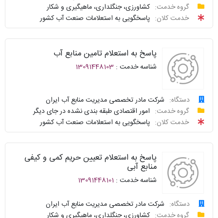
درخواست
گروه خدمت:
کشاورزی، جنگلداری، ماهیگیری و شکار
سامانه
توافقنامه
خدمت کلان:
پاسخگویی به استعلامات صنعت آب کشور
خدمات
پیگیری
دولت
شناسنامه
واحد
پاسخ به استعلام تامین منابع آب
نظرسنجی
پاسخگو
شناسه خدمت :
13091448103
سوالات
نحوه
متداول
ارائه
دستگاه:
شرکت مادر تخصصی مدیریت منابع آب ایران
درخواست
گروه خدمت:
امور اقتصادی طبقه بندی نشده در جای دیگر
سامانه
توافقنامه
خدمت کلان:
پاسخگویی به استعلامات صنعت آب کشور
خدمات
پیگیری
دولت
شناسنامه
واحد
پاسخ به استعلام تعیین حریم کمی و کیفی
نظرسنجی
پاسخگو
منابع آبی
شناسه خدمت :
13091448101
سوالات
نحوه
متداول
ارائه
دستگاه:
شرکت مادر تخصصی مدیریت منابع آب ایران
درخواست
گروه خدمت:
کشاورزی، جنگلداری، ماهیگیری و شکار