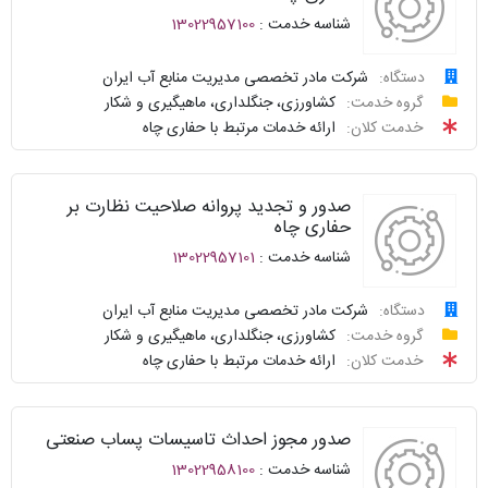
شناسه خدمت :
13022957100
سوالات
نحوه
متداول
ارائه
دستگاه:
شرکت مادر تخصصی مدیریت منابع آب ایران
درخواست
گروه خدمت:
کشاورزی، جنگلداری، ماهیگیری و شکار
سامانه
توافقنامه
خدمت کلان:
ارائه خدمات مرتبط با حفاری چاه
خدمات
پیگیری
دولت
شناسنامه
واحد
صدور و تجدید پروانه صلاحیت نظارت بر
نظرسنجی
پاسخگو
حفاری چاه
شناسه خدمت :
13022957101
سوالات
نحوه
متداول
ارائه
دستگاه:
شرکت مادر تخصصی مدیریت منابع آب ایران
درخواست
گروه خدمت:
کشاورزی، جنگلداری، ماهیگیری و شکار
سامانه
توافقنامه
خدمت کلان:
ارائه خدمات مرتبط با حفاری چاه
خدمات
پیگیری
دولت
شناسنامه
واحد
صدور مجوز احداث تاسیسات پساب صنعتی
نظرسنجی
پاسخگو
شناسه خدمت :
13022958100