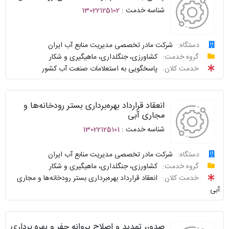
پاسخگو
شناسه خدمت :
13022125102
نحوه
ارائه
دستگاه:
شرکت مادر تخصصی مدیریت منابع آب ایران
درخواست
گروه خدمت:
کشاورزی، جنگلداری، ماهیگیری و شکار
توافقنامه
خدمت کلان:
پاسخگویی به استعلامات صنعت آب کشور
پیگیری
شناسنامه
واحد
انعقاد قرارداد بهره‌برداری بستر رودخانه‌ها و
نظرسنجی
پاسخگو
مجاری آبی
شناسه خدمت :
13022125101
سوالات
نحوه
متداول
ارائه
دستگاه:
شرکت مادر تخصصی مدیریت منابع آب ایران
گروه خدمت:
کشاورزی، جنگلداری، ماهیگیری و شکار
سامانه
درخواست
توافقنامه
خدمت کلان:
انعقاد قرارداد بهره‌برداری بستر رودخانه‌ها و مجاری
خدمات
آبی
دولت
پیگیری
شناسنامه
واحد
نظرسنجی
صدور، تمدید و اصلاح پروانه حفر و بهره برداری
پاسخگو