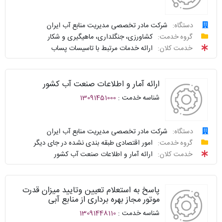
سوالات
نحوه
متداول
ارائه
دستگاه:
شرکت مادر تخصصی مدیریت منابع آب ایران
درخواست
گروه خدمت:
کشاورزی، جنگلداری، ماهیگیری و شکار
سامانه
توافقنامه
خدمت کلان:
ارائه خدمات مرتبط با تاسیسات پساب
خدمات
پیگیری
دولت
شناسنامه
واحد
ارائه آمار و اطلاعات صنعت آب کشور
نظرسنجی
پاسخگو
شناسه خدمت :
13091451000
سوالات
نحوه
متداول
ارائه
دستگاه:
شرکت مادر تخصصی مدیریت منابع آب ایران
درخواست
گروه خدمت:
امور اقتصادی طبقه بندی نشده در جای دیگر
سامانه
توافقنامه
خدمت کلان:
ارائه آمار و اطلاعات صنعت آب کشور
خدمات
پیگیری
دولت
شناسنامه
واحد
پاسخ به استعلام تعیین وتایید میزان قدرت
نظرسنجی
پاسخگو
موتور مجاز بهره برداری از منابع آبی
شناسه خدمت :
13091448110
سوالات
نحوه