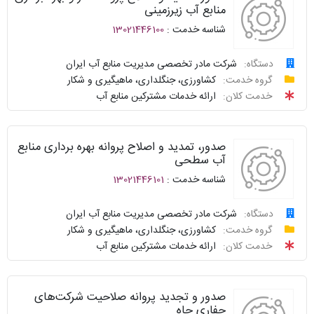
منابع آب زیرزمینی
سوالات
شناسه خدمت :
13021446100
نحوه
متداول
ارائه
دستگاه:
شرکت مادر تخصصی مدیریت منابع آب ایران
سامانه
درخواست
توافقنامه
گروه خدمت:
کشاورزی، جنگلداری، ماهیگیری و شکار
خدمات
خدمت کلان:
ارائه خدمات مشترکین منابع آب
دولت
پیگیری
شناسنامه
واحد
نظرسنجی
صدور، تمدید و اصلاح پروانه بهره برداری منابع
پاسخگو
آب سطحی
سوالات
شناسه خدمت :
13021446101
نحوه
متداول
ارائه
دستگاه:
شرکت مادر تخصصی مدیریت منابع آب ایران
سامانه
درخواست
گروه خدمت:
کشاورزی، جنگلداری، ماهیگیری و شکار
توافقنامه
خدمات
خدمت کلان:
ارائه خدمات مشترکین منابع آب
دولت
پیگیری
شناسنامه
واحد
صدور و تجدید پروانه صلاحیت شرکت‌های
نظرسنجی
پاسخگو
حفاری چاه