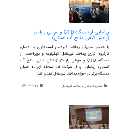
رونمایی از دستگاه CTD و مولتی پارامتر
(پایش کیفی منابع آب استان)
با حضور مدیرکل پدافند غیرعامل استانداری و اعضای
کارگروه انرژی پدافند غیرعامل کهگیلویه و بویراحمد، از
دستگاه CTD و مولتی پارامتر (پایش کیفی منابع آب
استان) رونمایی و از شرکت آب منطقه ای به عنوان
دستگاه برتر در حوزه پدافند غیرعامل تقدیر شد.
مدیریت بحران و پدافند غیرعامل
1402/02/21