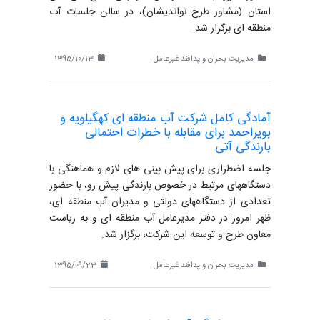
استان (مشاور طرح نواندیشان)، در سالن جلسات آب
منطقه ای برگزار شد.
مدیریت بحران و پدافند غیرعامل
1395/10/13
آمادگی کامل شرکت آب منطقه ای کهگیلویه و
بویراحمد برای مقابله با خطرات احتمالی
بارندگی آتی
جلسه اضطراری برای پیش بینی های لازم و هماهنگی با
دستگاههای مرتبط در خصوص بارندگی پیش رو، با حضور
تعدادی از دستگاههای دولتی و مدیران آب منطقه ای،
ظهر امروز در دفتر مدیرعامل آب منطقه ای و به ریاست
معاون طرح و توسعه این شرکت، برگزار شد.
مدیریت بحران و پدافند غیرعامل
1395/09/23