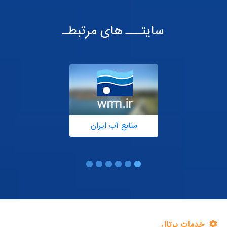
سایتـــ های مرتبطـ
منابع آب ایران
خدمات پرتال