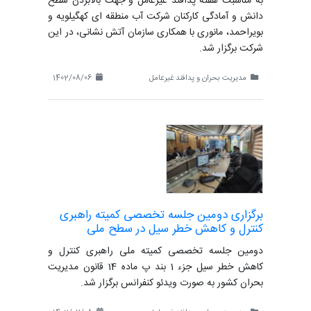
به مناسبت هفته پدافند غیرعامل و جهت بالابردن سطح
دانش و آمادگی کارکنان شرکت آب منطقه ای کهگیلویه و
بویراحمد، مانوری با همکاری سازمان آتش نشانی، در این
شرکت برگزار شد.
مدیریت بحران و پدافند غیرعامل
1402/08/06
برگزاری دومین جلسه تخصصی کمیته راهبری
کنترل و کاهش خطر سیل در سطح ملی
دومین جلسه تخصصی کمیته ملی راهبری کنترل و
کاهش خطر سیل جزء 1 بند پ ماده 14 قانون مدیریت
بحران کشور به صورت ویدئو کنفرانس برگزار شد.