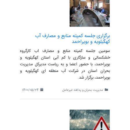
برگزاری جلسه کمیته منابع و مصارف آب
کهگیلویه و بویراحمد
سومین جلسه کمیته منابع و مصارف اب کارگروه
خشکسالی و سازگاری با کم آبی استان کهگیلویه و
بویراحمد، با حضور اعضا و به ریاست مدیرکل مدیریت
بحران استان در شرکت آب منطقه ای کهگیلویه و
بویراحمد، برگزار شد.
مدیریت بحران و پدافند غیرعامل
1400/05/24