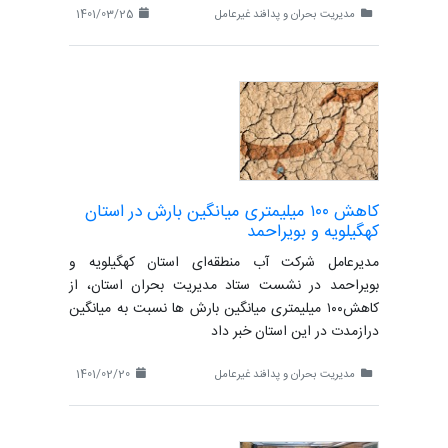
مدیریت بحران و پدافند غیرعامل
1401/03/25
کاهش ۱۰۰ میلیمتری میانگین بارش در استان
کهگیلویه و بویراحمد
مدیرعامل شرکت آب منطقه‌ای استان کهگیلویه و
بویراحمد در نشست ستاد مدیریت بحران استان، از
کاهش۱۰۰ میلیمتری میانگین بارش ها نسبت به میانگین
درازمدت در این استان خبر داد
مدیریت بحران و پدافند غیرعامل
1401/02/20