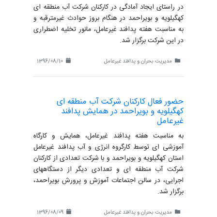
در راستای ایجاد آمادگی در کارکنان شرکت آب منطقه ای
کهگیلویه و بویراحمد در هنگام بروز حوادث غیرمترقبه و
به مناسبت هفته پدافند غیرعامل، مانور تخلیه اضطراری
در این شرکت برگزار شد.
مدیریت بحران و پدافند غیرعامل
1396/08/10
حضور فعال کارکنان شرکت آب منطقه ای
کهگیلویه و بویراحمد در همایش پدافند
غیرعامل
به مناسبت هفته پدافند غیرعامل، همایش و کارگاه
آموزشی ای توسط کارگروه انرژی و آب پدافند غیرعامل
استان کهگیلویه و بویراحمد و با شرکت تعدادی از کارکنان
شرکت آب منطقه ای و تعدادی دیگر از دستگاههای
اجرایی، در سالن اجتماعات آموزش و پرورش بویراحمد،
برگزار شد.
مدیریت بحران و پدافند غیرعامل
1396/08/09