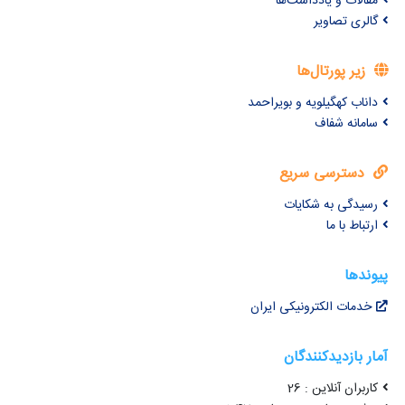
مقالات و یادداشت‌ها
گالری تصاویر
زیر پورتال‌ها
داناب کهگیلویه و بویراحمد
سامانه شفاف
دسترسی سریع
رسیدگی به شکایات
ارتباط با ما
پیوندها
خدمات الکترونیکی ایران
آمار بازدیدکنندگان
کاربران آنلاین : 26