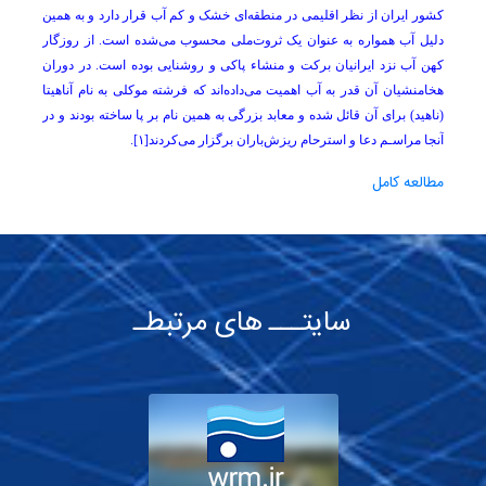
کشور ایران‌ از نظر اقلیمی‌ در منطقه‌ای‌ خشک‌ و کم‌ آب‌ قرار دارد و به همین
دلیل آب‌ همواره به‌ عنوان‌ یک‌ ثروت‌ملی‌ محسوب‌ می‌شده است. از روزگار
کهن‌ آب‌ نزد ایرانیان‌ برکت‌ و منشاء پاکی‌ و روشنایی‌ بوده‌ است‌. در دوران‌
هخامنشیان‌ آن‌ قدر به‌ آب‌ اهمیت‌ می‌داده‌اند که‌ فرشته‌ موکلی‌ به‌ نام‌ آناهیتا
(ناهید) برای ‌آن‌ قائل‌ شده‌ و معابد بزرگی‌ به‌ همین‌ نام‌ بر پا ساخته‌ بودند و در
آنجا مراسـم‌ دعا و استرحام‌ ریزش‌باران‌ برگزار می‌کردند[۱].
مطالعه کامل
سایتـــ های مرتبطـ