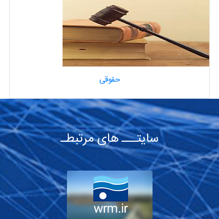
حقوقی
سایتـــ های مرتبطـ