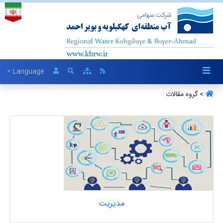
Language
> گروه مقالات
مدیریت