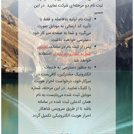
ثبت نام دو مرحله‌ای شرکت نمایید. در این
مسیر:
ثبت نام اولیه بلافاصله و فقط با
تأیید کد ارسالی به موبایل صورت
می‌گیرد و شما به صفحه میز کار خود
دسترسی خواهید داشت.
پس از ثبت نام در سامانه،
کدملی
شما به عنوان نام کاربری
استفاده
خواهد شد.
به منظور دسترسی به خدمات
الکترونیک مشترکین، کافی‌ست در
میزکار خود، درخواست احراز هویت
را کلیک نمایید. در این مرحله، شماره
موبایل ثبت شده می‌بایست به نام
همان کدملی ثبت شده در سامانه
باشد تا از طریق سرویس شاهکار
احراز هویت الکترونیکی تکمیل گردد.