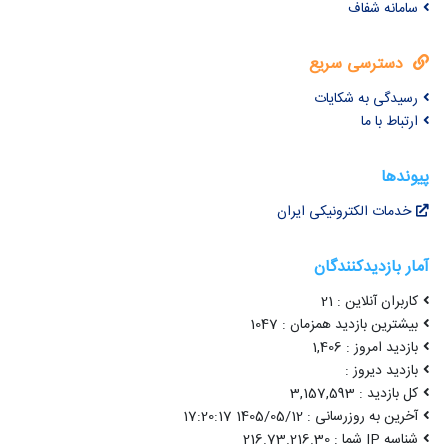
سامانه شفاف
دسترسی سریع
رسیدگی به شکایات
ارتباط با ما
پیوندها
خدمات الکترونیکی ایران
آمار بازدیدکنندگان
کاربران آنلاین : 21
بیشترین بازدید همزمان : 1047
بازدید امروز : 1,406
بازدید دیروز :
کل بازدید : 3,157,593
آخرین به روزرسانی : 1405/05/12 17:20:17
شناسه IP شما : 216.73.216.30