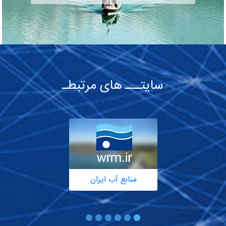
سایتـــ های مرتبطـ
منابع آب ایران