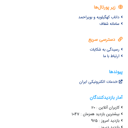
زیر پورتال‌ها
داناب کهگیلویه و بویراحمد
سامانه شفاف
دسترسی سریع
رسیدگی به شکایات
ارتباط با ما
پیوندها
خدمات الکترونیکی ایران
آمار بازدیدکنندگان
کاربران آنلاین : 20
بیشترین بازدید همزمان : 1047
بازدید امروز : 925
بازدید دیروز :