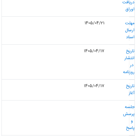
ریافت
وراق
1405/04/21
هلت
رسال
سناد
1405/04/17
اریخ
نتشار
ر
وزنامه
1405/04/17
اریخ
غاز
لسه
رسش
و
اسخ