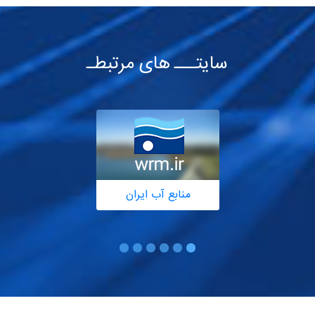
سایتـــ های مرتبطـ
منابع آب ایران