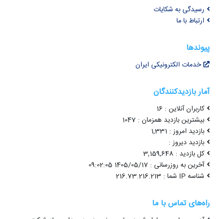
رسیدگی به شکایات
ارتباط با ما
پیوندها
خدمات الکترونیکی ایران
آمار بازدیدکنندگان
کاربران آنلاین : 16
بیشترین بازدید همزمان : 1047
بازدید امروز : 1,331
بازدید دیروز :
کل بازدید : 3,159,648
آخرین به روزرسانی : 1405/05/17 09:02:05
شناسه IP شما : 216.73.216.213
راه‌های تماس با ما