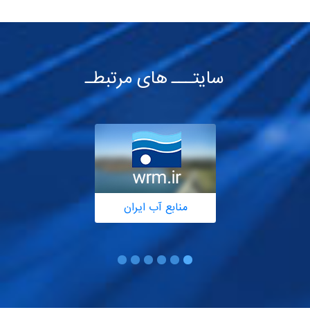
سایتـــ های مرتبطـ
منابع آب ایران