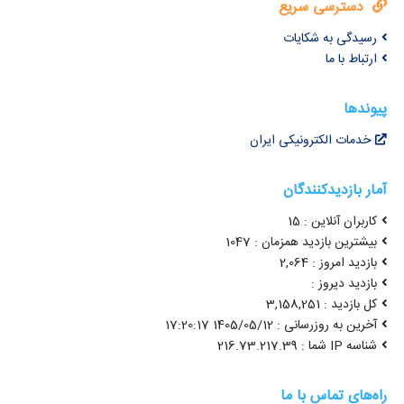
دسترسی سریع
رسیدگی به شکایات
ارتباط با ما
پیوندها
خدمات الکترونیکی ایران
آمار بازدیدکنندگان
کاربران آنلاین : 15
بیشترین بازدید همزمان : 1047
بازدید امروز : 2,064
بازدید دیروز :
کل بازدید : 3,158,251
آخرین به روزرسانی : 1405/05/12 17:20:17
شناسه IP شما : 216.73.217.39
راه‌های تماس با ما