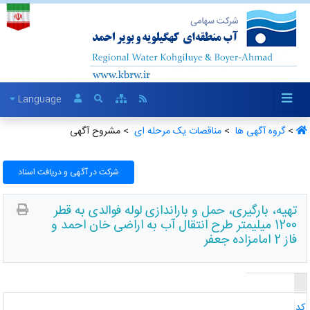
Language
>
گروه آگهی ها ‏
>
مناقصات یک مرحله ای ‏
> مشروح آگهی
شرکت در آگهی و دریافت اسناد
تهیه، بارگیری، حمل و باراندازی لوله فوالدی به قطر
1200 میلیمتر طرح انتقال آب به اراضی خان احمد و
فاز 2 امامزاده جعفر
د