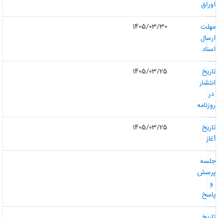
وراق
1405/03/30
هلت
رسال
سناد
1405/03/25
اریخ
نتشار
ر
وزنامه
1405/03/25
اریخ
غاز
لسه
رسش
و
اسخ
اریخ