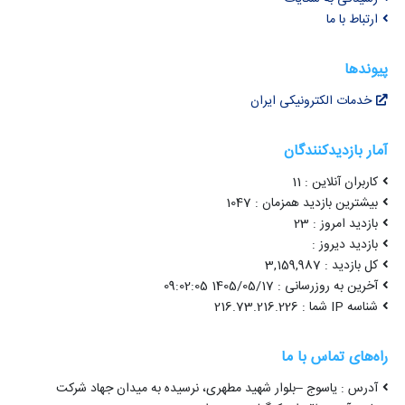
ارتباط با ما
پیوندها
خدمات الکترونیکی ایران
آمار بازدیدکنندگان
کاربران آنلاین : 11
بیشترین بازدید همزمان : 1047
بازدید امروز : 23
بازدید دیروز :
کل بازدید : 3,159,987
آخرین به روزرسانی : 1405/05/17 09:02:05
شناسه IP شما : 216.73.216.226
راه‌های تماس با ما
آدرس : یاسوج –بلوار شهید مطهری، نرسیده به میدان جهاد شرکت