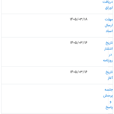
ریافت
وراق
1405/03/18
هلت
رسال
سناد
1405/03/16
اریخ
نتشار
ر
وزنامه
1405/03/16
اریخ
غاز
لسه
رسش
و
اسخ