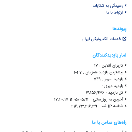
رسیدگی به شکایات
ارتباط با ما
پیوندها
خدمات الکترونیکی ایران
آمار بازدیدکنندگان
کاربران آنلاین : 17
بیشترین بازدید همزمان : 1047
بازدید امروز : 749
بازدید دیروز :
کل بازدید : 3,156,936
آخرین به روزرسانی : 1405/05/12 17:20:17
شناسه IP شما : 216.73.216.39
راه‌های تماس با ما