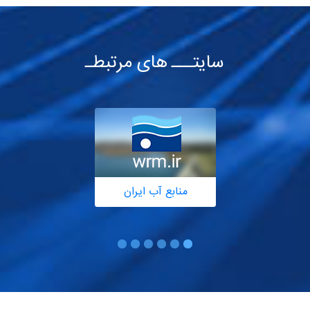
سایتـــ های مرتبطـ
منابع آب ایران