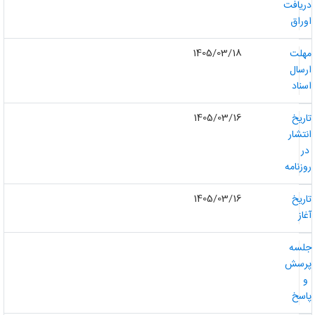
ریافت
وراق
1405/03/18
هلت
رسال
سناد
1405/03/16
اریخ
نتشار
ر
وزنامه
1405/03/16
اریخ
غاز
لسه
رسش
و
اسخ