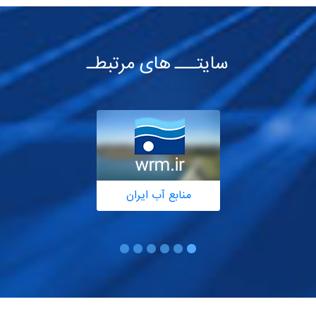
سایتـــ های مرتبطـ
منابع آب ایران