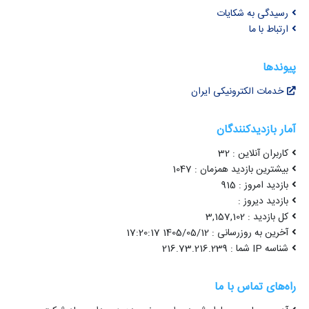
رسیدگی به شکایات
ارتباط با ما
پیوندها
خدمات الکترونیکی ایران
آمار بازدیدکنندگان
کاربران آنلاین : 32
بیشترین بازدید همزمان : 1047
بازدید امروز : 915
بازدید دیروز :
کل بازدید : 3,157,102
آخرین به روزرسانی : 1405/05/12 17:20:17
شناسه IP شما : 216.73.216.239
راه‌های تماس با ما