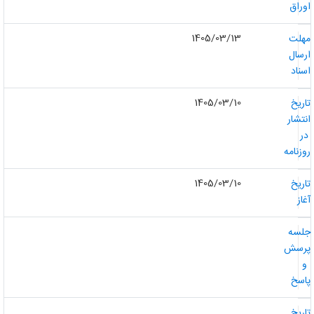
وراق
1405/03/13
هلت
رسال
سناد
1405/03/10
اریخ
نتشار
ر
وزنامه
1405/03/10
اریخ
غاز
لسه
رسش
و
اسخ
اریخ