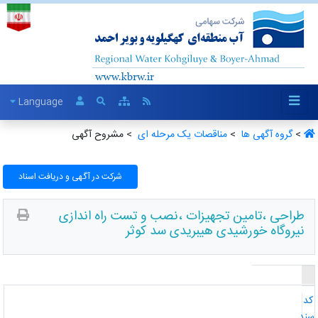
Language
>
گروه آگهی ها ‏
>
مناقصات یک مرحله ای ‏
> مشروح آگهی
شرکت در آگهی و دریافت اسناد
طراحی ،تامین تجهیزات ،نصب و تست راه اندازی
نیروگاه خورشیدی هیبریدی سد کوثر
د
ند