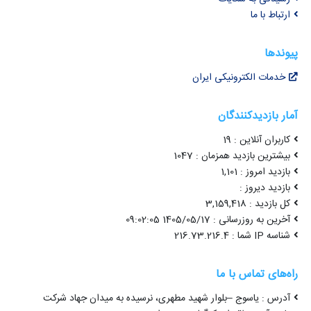
ارتباط با ما
پیوندها
خدمات الکترونیکی ایران
آمار بازدیدکنندگان
کاربران آنلاین : 19
بیشترین بازدید همزمان : 1047
بازدید امروز : 1,101
بازدید دیروز :
کل بازدید : 3,159,418
آخرین به روزرسانی : 1405/05/17 09:02:05
شناسه IP شما : 216.73.216.4
راه‌های تماس با ما
آدرس : یاسوج –بلوار شهید مطهری، نرسیده به میدان جهاد شرکت