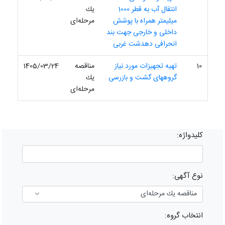
انتقال آب به قطر 1000
یك
میلیمتر همراه با پوشش
مرحله‌ای
داخلی و خارجی جهت بند
انحرافی دهدشت غربی
10
تهیه تجهیزات مورد نیاز
مناقصه
1405/03/24
گروههای گشت و بازرسی
یك
مرحله‌ای
کلیدواژه:
نوع آگهی:
انتخاب گروه: