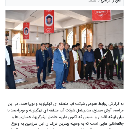
آنان را گرامی داشتند.
به گزارش روابط عمومی شرکت آب منطقه ای کهگیلویه و بویراحمد، در این
مراسم، آرش مصلح، مدیرعامل شرکت آب منطقه ای کهگیلویه و بویراحمد با
بیان اینکه اقتدار و امنیتی که اکنون داریم حاصل ایثارگریها، جانبازی ها و
جانفشانی هایی است که به وسیله بهترین فرزندان این سرزمین به وقوع