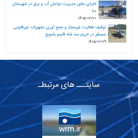
اجرای مانور مدیریت توامان آب و برق در شهرستان
دنا
1405/03/20
توقیف فعالیت غیرمجاز و جمع آوری تجهیزات غیرقانونی
مستقر در حریم سد شاه قاسم یاسوج
1405/02/29
سایتـــ های مرتبطـ