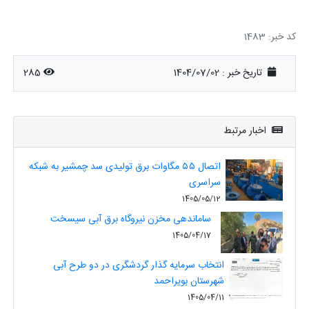
کد خبر: 1483
تاریخ خبر : 1404/07/02
285
اخبار مرتبط
اتصال ۵۵ مگاوات برق تولیدی سد چمشیر به شبکه
سراسری
1405/05/12
ساماندهی مخزن نیروگاه برق آبی سیسخت
1405/04/17
انتخاب سرمایه گذار گردشگری در دو طرح آبی
شهرستان بویراحمد
1405/04/11