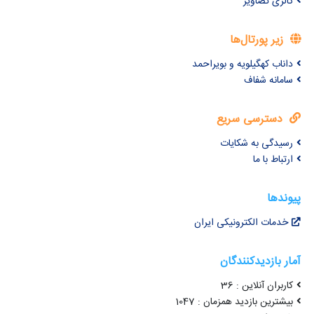
گالری تصاویر
زیر پورتال‌ها
داناب کهگیلویه و بویراحمد
سامانه شفاف
دسترسی سریع
رسیدگی به شکایات
ارتباط با ما
پیوندها
خدمات الکترونیکی ایران
آمار بازدیدکنندگان
کاربران آنلاین : 36
بیشترین بازدید همزمان : 1047