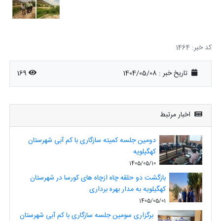
کد خبر: 1464
تاریخ خبر : 1404/05/08
169
اخبار مرتبط
دومین جلسه کمیته سازگاری با کم آبی شهرستان
کهگیلویه
1405/05/10
بازگشت دو حلقه چاه ازچاه های کورسا در شهرستان
کهگیلویه به مدار بهره برداری
1405/05/01
برگزاری سومین جلسه سازگاری با کم آبی شهرستان