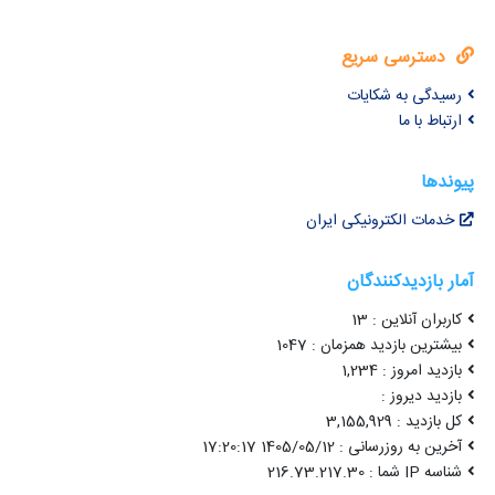
دسترسی سریع
رسیدگی به شکایات
ارتباط با ما
پیوندها
خدمات الکترونیکی ایران
آمار بازدیدکنندگان
کاربران آنلاین : 13
بیشترین بازدید همزمان : 1047
بازدید امروز : 1,234
بازدید دیروز :
کل بازدید : 3,155,929
آخرین به روزرسانی : 1405/05/12 17:20:17
شناسه IP شما : 216.73.217.30