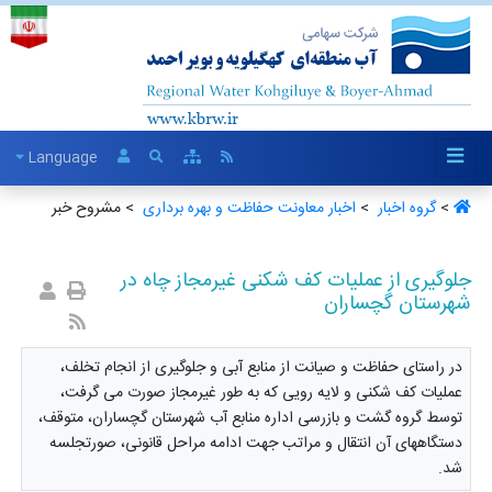
Language
>
گروه اخبار ‏
>
اخبار معاونت حفاظت و بهره برداری ‏
> مشروح خبر
جلوگیری از عملیات کف شکنی غیرمجاز چاه در
شهرستان گچساران
در راستای حفاظت و صیانت از منابع آبی و جلوگیری از انجام تخلف،
عملیات کف شکنی و لایه رویی که به طور غیرمجاز صورت می گرفت،
توسط گروه گشت و بازرسی اداره منابع آب شهرستان گچساران، متوقف،
دستگاههای آن انتقال و مراتب جهت ادامه مراحل قانونی، صورتجلسه
شد.