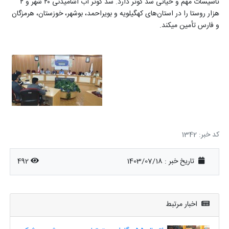
تاسیسات مهم و حیاتی سد کوثر دارد. سد کوثر آب آشامیدنی ۲۰ شهر و ۲
هزار روستا را در استان‌های کهگیلویه و بویراحمد، بوشهر، خوزستان، هرمزگان
و فارس تأمین میکند.
کد خبر: 1342
تاریخ خبر : 1403/07/18
492
اخبار مرتبط