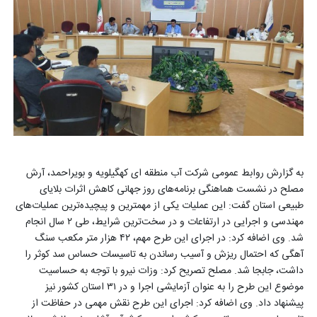
به گزارش روابط عمومی شرکت آب منطقه ای کهگیلویه و بویراحمد، آرش
مصلح در نشست هماهنگی برنامه‌های روز جهانی کاهش اثرات بلایای
طبیعی استان گفت: این عملیات یکی از مهمترین و پیچیده‌ترین عملیات‌های
مهندسی و اجرایی در ارتفاعات و در سخت‌ترین شرایط، طی ۲ سال انجام
شد. وی اضافه کرد: در اجرای این طرح مهم، ۴۲ هزار متر مکعب سنگ
آهگی که احتمال ریزش و آسیب رساندن به تاسیسات حساس سد کوثر را
داشت، جابجا شد. مصلح تصریح کرد: وزات نیرو با توجه به حساسیت
موضوع این طرح را به عنوان آزمایشی اجرا و در ۳۱ استان کشور نیز
پیشنهاد داد. وی اضافه کرد: اجرای این طرح نقش مهمی در حفاظت از