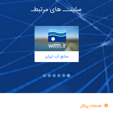
سایتـــ های مرتبطـ
منابع آب ایران
خدمات پرتال