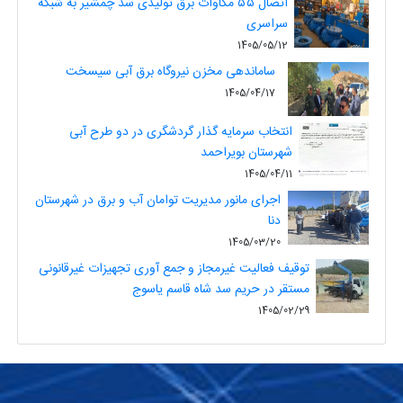
اتصال ۵۵ مگاوات برق تولیدی سد چمشیر به شبکه
سراسری
1405/05/12
ساماندهی مخزن نیروگاه برق آبی سیسخت
1405/04/17
انتخاب سرمایه گذار گردشگری در دو طرح آبی
شهرستان بویراحمد
1405/04/11
اجرای مانور مدیریت توامان آب و برق در شهرستان
دنا
1405/03/20
توقیف فعالیت غیرمجاز و جمع آوری تجهیزات غیرقانونی
مستقر در حریم سد شاه قاسم یاسوج
1405/02/29