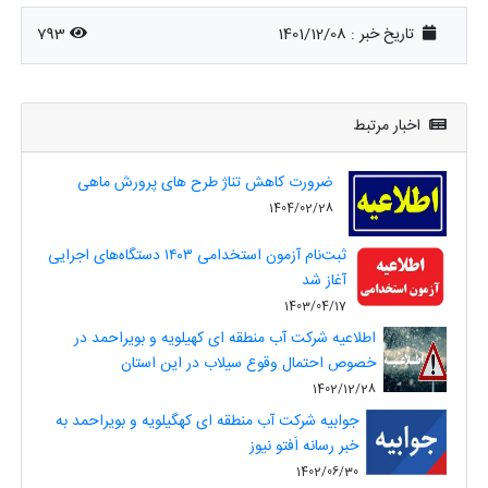
تاریخ خبر : 1401/12/08
793
اخبار مرتبط
ضرورت کاهش تناژ طرح های پرورش ماهی
1404/02/28
ثبت‌نام آزمون استخدامی ۱۴۰۳ دستگاه‌های اجرایی
آغاز شد
1403/04/17
اطلاعیه شرکت آب منطقه ای کهیلویه و بویراحمد در
خصوص احتمال وقوع سیلاب در این استان
1402/12/28
جوابیه شرکت آب منطقه ای کهگیلویه و بویراحمد به
خبر رسانه اَفتو نیوز
1402/06/30