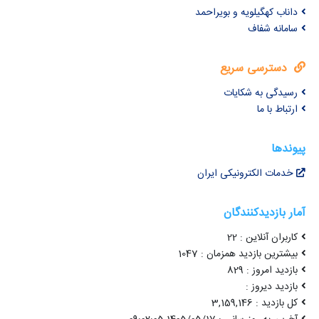
داناب کهگیلویه و بویراحمد
سامانه شفاف
دسترسی سریع
رسیدگی به شکایات
ارتباط با ما
پیوندها
خدمات الکترونیکی ایران
آمار بازدیدکنندگان
کاربران آنلاین : 22
بیشترین بازدید همزمان : 1047
بازدید امروز : 829
بازدید دیروز :
کل بازدید : 3,159,146