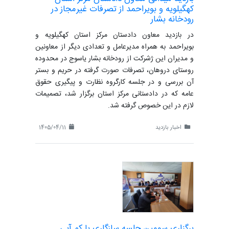
کهگیلویه و بویراحمد از تصرفات غیرمجاز در
رودخانه بشار
در بازدید معاون دادستان مرکز استان کهگیلویه و
بویراحمد به همراه مدیرعامل و تعدادی دیگر از معاونین
و مدیران این ژشرکت از رودخانه بشار یاسوج در محدوده
روستای دروهان، تصرفات صورت گرفته در حریم و بستر
آن بررسی و در جلسه کارگروه نظارت و پیگیری حقوق
عامه که در دادستانی مرکز استان برگزار شد، تصمیمات
لازم در این خصوص گرفته شد.
اخبار بازدید
1405/04/11
برگزاری سومین جلسه سازگاری با کم آبی