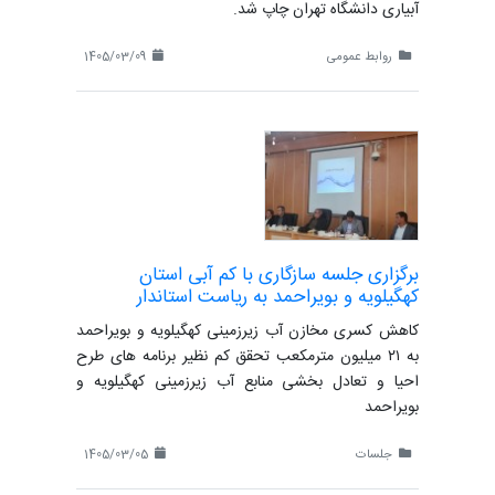
آبیاری دانشگاه تهران چاپ شد.
روابط عمومی
1405/03/09
برگزاری جلسه سازگاری با کم آبی استان
کهگیلویه و بویراحمد به ریاست استاندار
کاهش کسری مخازن آب زیرزمینی کهگیلویه و بویراحمد
به ۲۱ میلیون مترمکعب تحقق کم نظیر برنامه های طرح
احیا و تعادل بخشی منابع آب زیرزمینی کهگیلویه و
بویراحمد
جلسات
1405/03/05