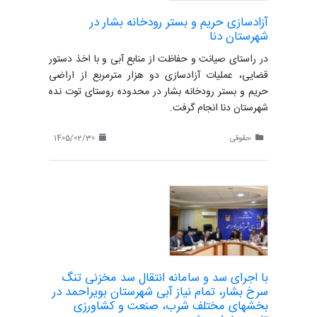
آزادسازی حریم و بستر رودخانه بشار در
شهرستان دنا
در راستای صیانت و حفاظت از منابع آبی و با اخذ دستور
قضایی، عملیات آزادسازی دو هزار مترمربع از اراضی
حریم و بستر رودخانه بشار در محدوده روستای توت نده
شهرستان دنا انجام گرفت.
حقوقی
1405/02/30
با اجرای سد و سامانه انتقال سد مخزنی تنگ
سرخ بشار، تمام نیاز آبی شهرستان بویراحمد در
بخشهای مختلف شرب، صنعت و کشاورزی