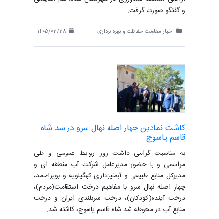
و گفتگو صورت گرفت.
اخبار معاونت حفاظت و بهره برداری
1405/02/28
کاشت نمادین چهار اصله نهال سرو در سد شاه
قاسم یاسوج
به مناسبت گرامی داشت روز روابط عمومی و طی
مراسمی و با حضور مدیرعامل شرکت آب منطقه ای و
مدیرکل منابع طبیعی و آبخیزداری کهگیلویه و بویراحمد،
چهار اصله نهال سرو با مفاهیم درخت استقامت(مردم)،
درخت آینده(کودکان)، درخت سربلندی ایران و درخت
منابع آب در محوطه شد شاه قاسم یاسوج، کاشته شد.