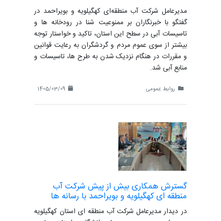
مدیرعامل شرکت آب منطقه‌ای کهگیلویه و بویراحمد در
گفتگو با خبرنگاران بر ممنوعیت شنا در رودخانه ها و
تاسیسات آبی در سطح این استان، تاکید و خواستار توجه
بیشتر از سوی عموم مردم و گردشگران به رعایت قوانین
و مقررات در هنگام نزدیک شدن به طرح ها، تاسیسات و
منابع آبی شد.
روابط عمومی
1405/03/09
گسترش همکاری بیش از پیش شرکت آب
منطقه ای کهگیلویه و بویراحمد با رسانه ها
در دیدار مدیرعامل شرکت آب منطقه ای استان کهگیلویه