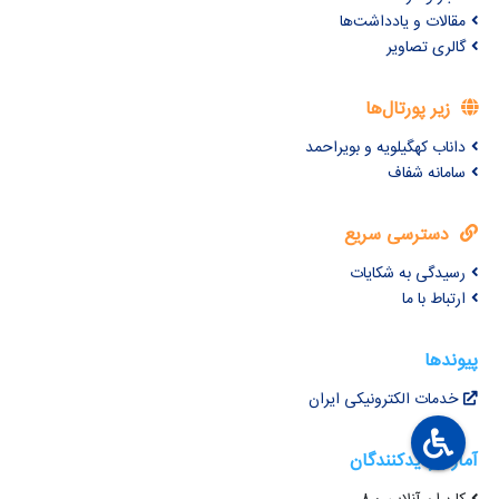
مقالات و یادداشت‌ها
گالری تصاویر
زیر پورتال‌ها
داناب کهگیلویه و بویراحمد
سامانه شفاف
دسترسی سریع
رسیدگی به شکایات
ارتباط با ما
پیوندها
خدمات الکترونیکی ایران
آمار بازدیدکنندگان