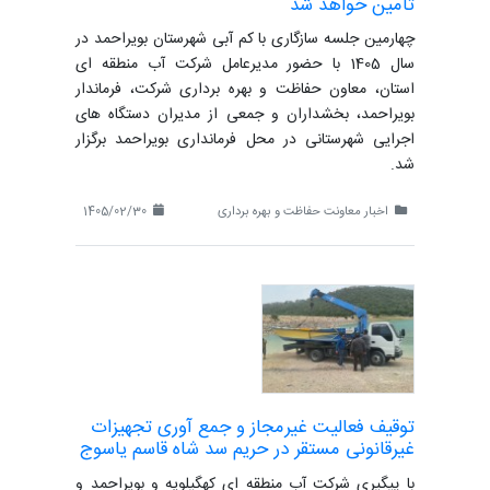
تامین خواهد شد
چهارمین جلسه سازگاری با کم آبی شهرستان بویراحمد در
سال 1405 با حضور مدیرعامل شرکت آب منطقه ای
استان، معاون حفاظت و بهره برداری شرکت، فرماندار
بویراحمد، بخشداران و جمعی از مدیران دستگاه های
اجرایی شهرستانی در محل فرمانداری بویراحمد برگزار
شد.
اخبار معاونت حفاظت و بهره برداری
1405/02/30
توقیف فعالیت غیرمجاز و جمع آوری تجهیزات
غیرقانونی مستقر در حریم سد شاه قاسم یاسوج
با پیگیری شرکت آب منطقه ای کهگیلویه و بویراحمد و