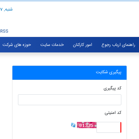
شنبه, 17 مرداد 1405
RSS
راهنمای ارباب رجوع
امور کارکنان
خدمات سایت
حوزه های شرکت
پیگیری شکایت
کد پیگیری
کد امنیتی