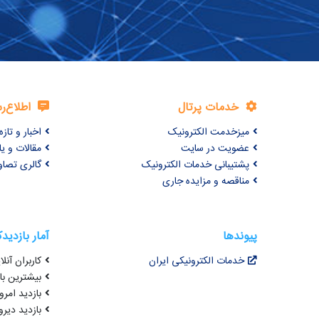
خدمات پرتال
اطلاع‌ر
میزخدمت الکترونیک
اخبار و تازه‌
عضویت در سایت
مقالات و ی
پشتیبانی خدمات الکترونیک
گالری تصاو
مناقصه و مزایده جاری
پیوندها
آمار بازدید
خدمات الکترونیکی ایران
کاربران آنلای
بیشترین بازد
بازدید امروز : 6
بازدید دیروز