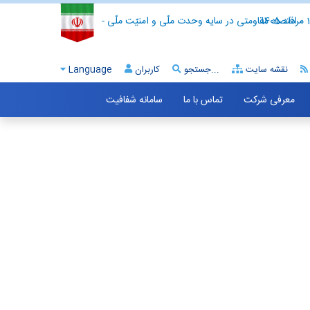
- اقتصاد مقاومتی در سایه وحدت ملّی و امنیّت ملّی -
نقشه سایت
جستجو...
کاربران
Language
معرفی شرکت
تماس با ما
سامانه شفافیت