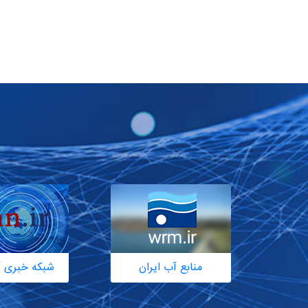
منابع آب ایران
شبکه خبری آ